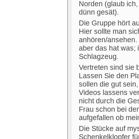
Norden (glaub ich, 
dünn gesät).
Die Gruppe hört 
Hier sollte man sic
anhören/ansehen. Gu
aber das hat was; 
Schlagzeug.
Vertreten sind sie
Lassen Sie den Pla
sollen die gut sein,
Videos lassens ver
nicht durch die Ges
Frau schon bei den
aufgefallen ob mei
Die Stücke auf mys
Schenkelklopfer fü