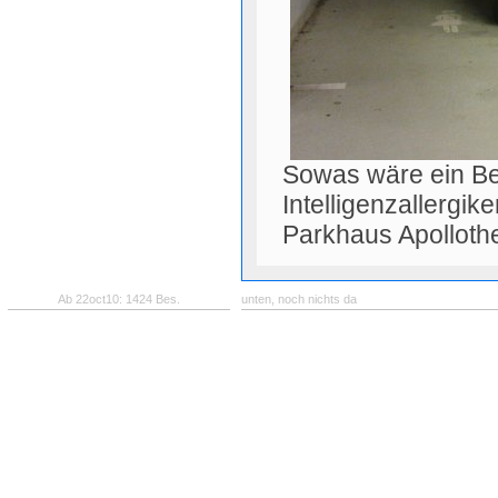
Sowas wäre ein Bei
Intelligenzallergi
Parkhaus Apollothe
Ab 22oct10: 1424 Bes.
unten, noch nichts da