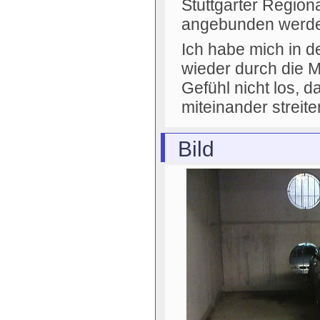
Stuttgarter Region
angebunden werden 
Ich habe mich in d
wieder durch die 
Gefühl nicht los,
miteinander streite
Bild