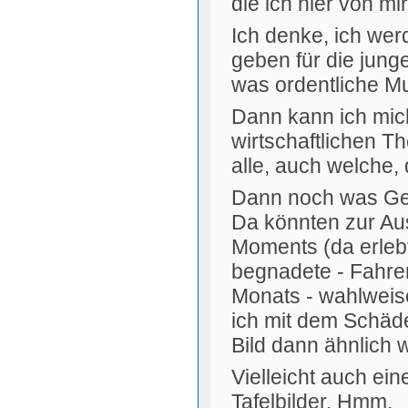
die ich hier von mi
Ich denke, ich wer
geben für die jung
was ordentliche Mus
Dann kann ich mic
wirtschaftlichen T
alle, auch welche,
Dann noch was Ge
Da könnten zur Au
Moments (da erlebt
begnadete - Fahrer
Monats - wahlweise
ich mit dem Schädel
Bild dann ähnlich 
Vielleicht auch ei
Tafelbilder. Hmm.