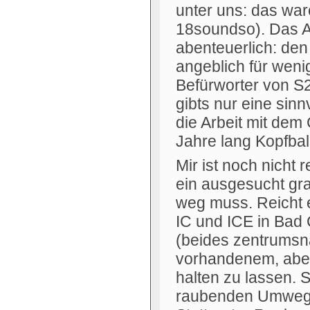
unter uns: das war
18soundso). Das Al
abenteuerlich: de
angeblich für weni
Befürworter von S
gibts nur eine sin
die Arbeit mit dem
Jahre lang Kopfball
Mir ist noch nicht 
ein ausgesucht gra
weg muss. Reicht e
IC und ICE in Bad 
(beides zentrumsna
vorhandenem, abe
halten zu lassen. 
raubenden Umweg 