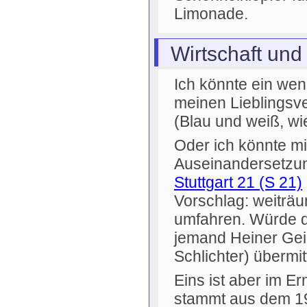
Limonade.
Wirtschaft und
Ich könnte ein wen
meinen Lieblingsv
(Blau und weiß, wie 
Oder ich könnte m
Auseinandersetzu
Stuttgart 21 (S 21)
Vorschlag: weiträ
umfahren. Würde 
jemand Heiner Gei
Schlichter) übermit
Eins ist aber im Er
stammt aus dem 19.