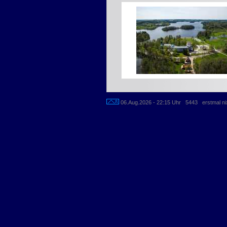
06.Aug.2026 - 22:15 Uhr 5443 erstmal ni