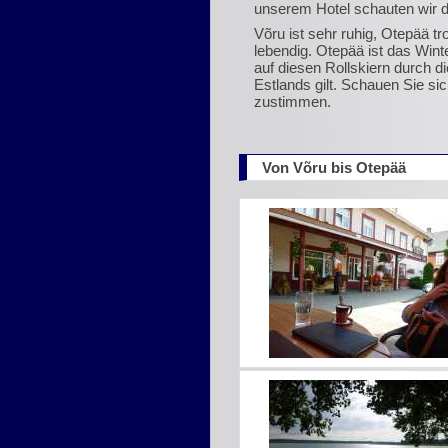
unserem Hotel schauten wir di
Võru ist sehr ruhig, Otepää t
lebendig. Otepää ist das Win
auf diesen Rollskiern durch 
Estlands gilt. Schauen Sie sic
zustimmen.
Von Võru bis Otepää